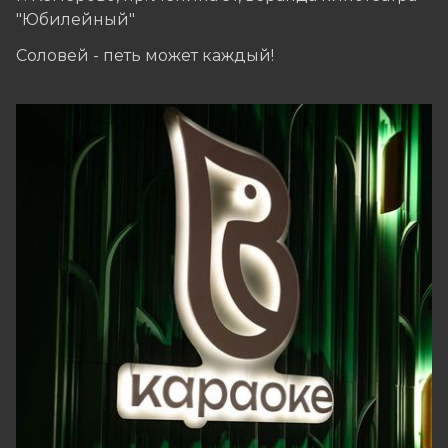
"Юбилейный"
Соловей - петь может каждый!