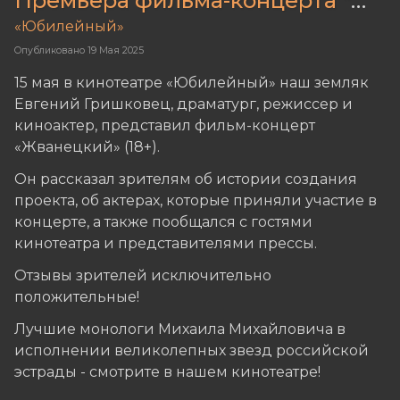
Премьера фильма-концерта "Жванецкий"
«Юбилейный»
Опубликовано
19 Мая 2025
15 мая в кинотеатре «Юбилейный» наш земляк
Евгений Гришковец, драматург, режиссер и
киноактер, представил фильм-концерт
«Жванецкий» (18+).
Он рассказал зрителям об истории создания
проекта, об актерах, которые приняли участие в
концерте, а также пообщался с гостями
кинотеатра и представителями прессы.
Отзывы зрителей исключительно
положительные!
Лучшие монологи Михаила Михайловича в
исполнении великолепных звезд российской
эстрады - смотрите в нашем кинотеатре!