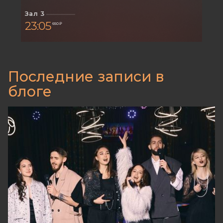
Зал 3
23:05
650 ₽
Последние записи в
блоге