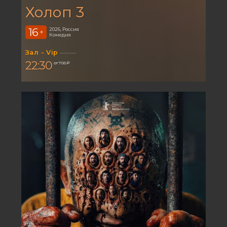
Холоп 3
16
2026, Россия
+
Комедия
Зал - Vip
22:30
от 700 ₽