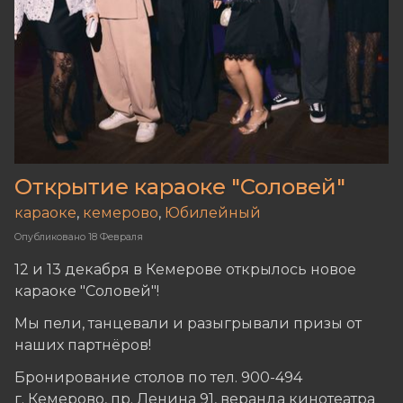
Открытие караоке "Соловей"
караоке
,
кемерово
,
Юбилейный
Опубликовано
18 Февраля
12 и 13 декабря в Кемерове открылось новое
караоке "Соловей"!
Мы пели, танцевали и разыгрывали призы от
наших партнёров!
Бронирование столов по тел. 900-494
г. Кемерово, пр. Ленина 91, веранда кинотеатра