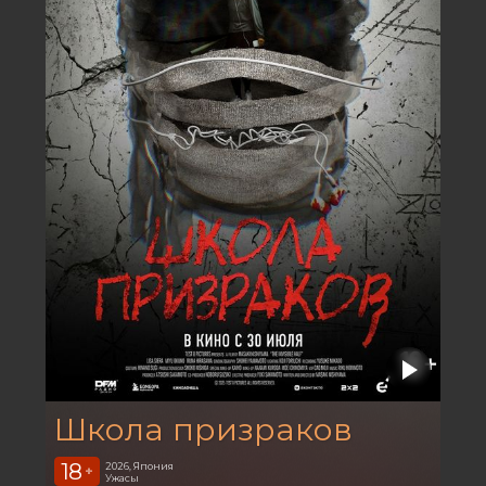
Школа призраков
18
2026, Япония
+
Ужасы