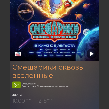
Смешарики сквозь
вселенные
6
2025, Россия
+
Фантастика, Приключенческая комедия
Зал 2
10:00
12:15
450 ₽
550 ₽