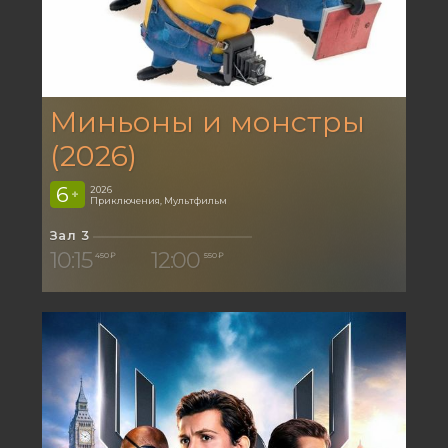
Миньоны и монстры
(2026)
6
2026
+
Приключения, Мультфильм
Зал 3
10:15
12:00
450 ₽
550 ₽