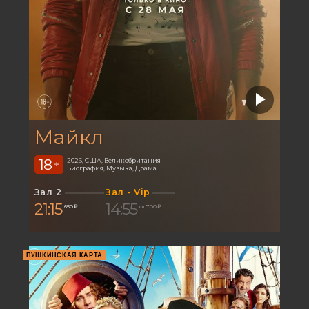
Майкл
18
2026, США, Великобритания
+
Биография, Музыка, Драма
Зал 2
Зал - Vip
21:15
14:55
650 ₽
от 700 ₽
ПУШКИНСКАЯ КАРТА