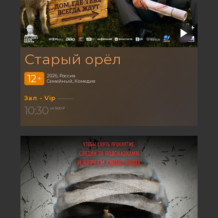
Старый орёл
12
2026, Россия
+
Семейный, Комедия
Зал - Vip
10:30
от 500 ₽