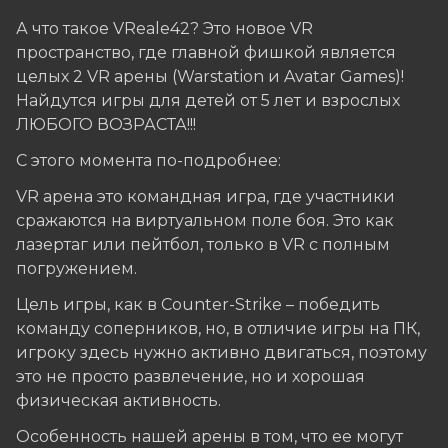
А что такое VReale42? Это новое VR
пространство, где главной фишкой является
целых 2 VR арены (Warstation и Avatar Games)!
Найдутся игры для детей от 5 лет и взрослых
ЛЮБОГО ВОЗРАСТА!!!
С этого момента по-подробнее:
VR арена это командная игра, где участники
сражаются на виртуальном поле боя. Это как
лазертаг или пейтбол, только в VR с полным
погружением.
Цель игры, как в Counter-Strike – победить
команду соперников, но, в отличие игры на ПК,
игроку здесь нужно активно двигаться, поэтому
это не просто развлечение, но и хорошая
физическая активность.
Особенность нашей арены в том, что ее могут