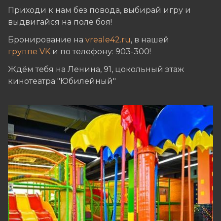
Приходи к нам без повода, выбирай игру и
выдвигайся на поле боя!
Бронирование на
vreale42.ru
, в нашей
группе VK
и по телефону: 903-300!
Ждём тебя на Ленина, 91, цокольный этаж
кинотеатра "Юбилейный"