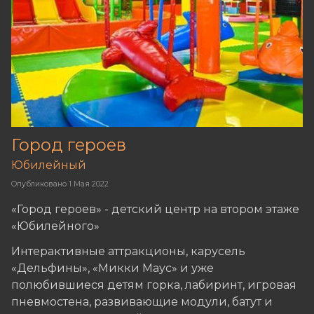
Город героев
Юбилейный
Опубликовано
1 Мая 2022
«Город героев» - детский центр на втором этаже
«Юбилейного»
Интерактивные аттракционы, карусель
«Дельфины», «Микки Маус» и уже
полюбившиеся детям горка, лабиринт, игровая
пневмостена, развивающие модули, батут и