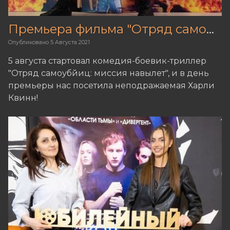
Премьера фильма "Отряд самоубйиц: миссия навылет"
Опубликовано
5 Августа 2021
5 августа стартовал комедия-боевик-триллер
"Отряд самоубйиц: миссия навылет", и в день
премьеры нас посетила неподражаемая Харли
Квинн!