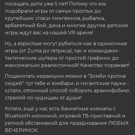
посещать дети уже 5 лет! Потому что мы
подобрали игры от самых простых до
крутейших: cпаси пингвинов, рыбалка,
арбалетный бой, дача и многие другие детские
игры ждут вас на нашей VR-арене!
Ну, а взрослые могут рубиться как в одиночные
игры (от Zuma до тетриса), так и командами -
тактические шутеры от простой графики, до
максимально реалистичной! Качество поражает!
Пощекотать нервишки можно в "Зомби против
людей": тут тебе и зомбари, и гигантские пауки -
кстати, отличный способ побороть арахнофобию:
стреляй по чудищам от души!
Кстати, ещё у нас есть банкетные комнаты с
Bluetooth-колонкой, игровой ТВ-приставкой и
уютной обстановкой для празднования ЛЮБЫХ
ВЕЧЕРИНОК.