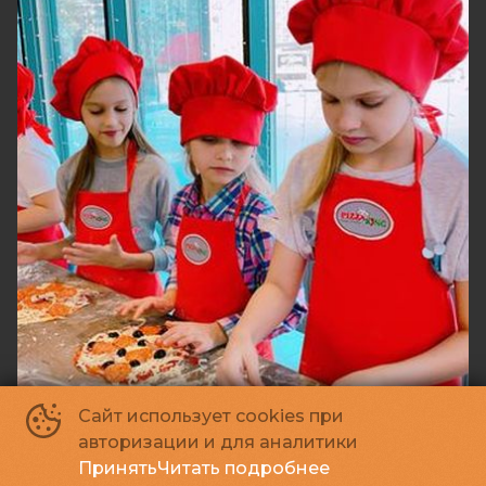
Сайт использует cookies при
авторизации и для аналитики
"Pizza King" кулинарный мастер-класс
Принять
Читать подробнее