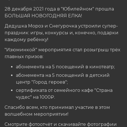
28 декабря 2021 года в "Юбилейном" прошла
БОЛЬШАЯ НОВОГОДНЯЯ ЕЛКА!
Дедушка Мороз и Снегурочка устроили супер-
праздник: игры, конкурсы и, конечно, подарки
каждому ребёнку!
"Изюминкой" мероприятия стал розыгрыш трёх
главных призов:
абонемента на 5 посещений в кинотеатр;
абонемента на 5 посещений в детский
центр "Город героев";
сертификата от семейного кафе "Страна
чудес" на 1000₽.
Спасибо всем, кто принимал участие в этом
волшебном мероприятии!
Смотрите фотоотчёт и скачивайте фотографии