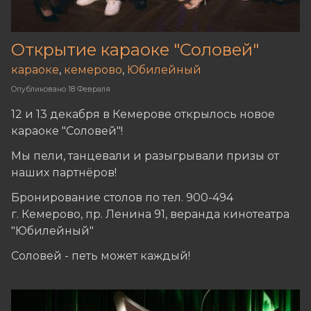
Открытие караоке "Соловей"
караоке
,
кемерово
,
Юбилейный
Опубликовано
18 Февраля
12 и 13 декабря в Кемерове открылось новое
караоке "Соловей"!
Мы пели, танцевали и разыгрывали призы от
наших партнёров!
Бронирование столов по тел. 900-494
г. Кемерово, пр. Ленина 91, веранда кинотеатра
"Юбилейный"
Соловей - петь может каждый!