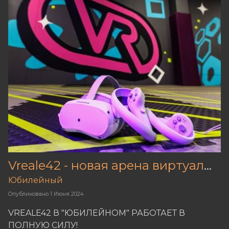
Vreale42 - новая арена виртуальной реальности в Кемерове!
Юбилейный
Опубликовано
1 Июня 2024
VREALE42 В "ЮБИЛЕЙНОМ" РАБОТАЕТ В
ПОЛНУЮ СИЛУ!