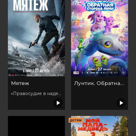
Мятеж
Лунтик. Обратная сторона Луны
«Правосудие в надежных руках»
ДЕТЯМ