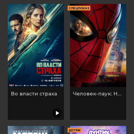
СПЕЦПОКАЗ
Во власти страха
Человек-паук: Новый день (2026)
ДЕТЯМ