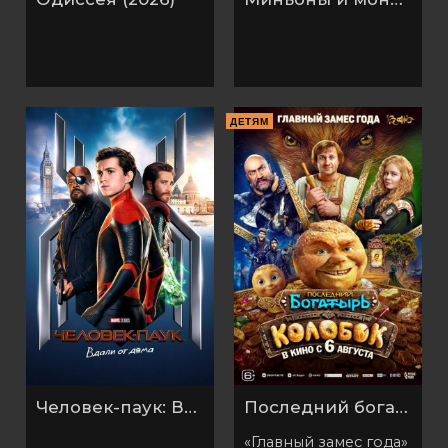
ДЕТЯМ
Человек-паук: Вдали от дома (2019)
Последний богатырь. Колобок
«Главный замес года»