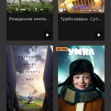
Рождение империи
Турбозавры. Суперфильм
ДЕТЯМ