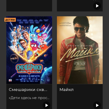
ДЕТЯМ
Смешарики сквозь вселенные
Майкл
«Дети здесь не просто так»