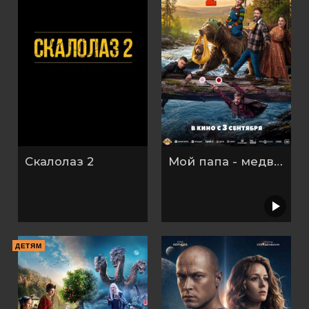
Скалолаз 2
Мой папа - медведь 2
ДЕТЯМ