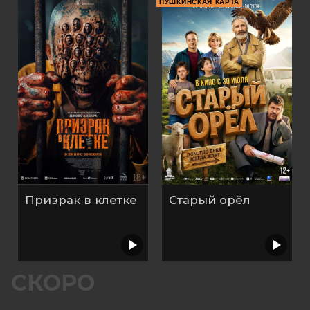
ПУШКИНСКАЯ КАРТА
Призрак в клетке
Старый орёл
СКОРО