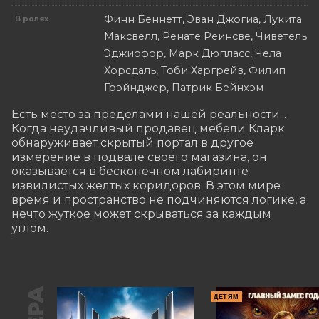
Финн Беннетт, Эван Джогиа, Лукита
В ролях
Максвелл, Ренате Реинсве, Чиветель
Эджиофор, Марк Дюпласс, Чела
Хорсдаль, Тоби Харгрейв, Филип
Грэйнджер, Патрик Бейнхэм
Есть место за пределами нашей реальности... 
Когда неудачливый продавец мебели Кларк 
обнаруживает скрытый портал в другое 
измерение в подвале своего магазина, он 
оказывается в бесконечном лабиринте 
извилистых желтых коридоров. В этом мире 
время и пространство не подчиняются логике, а 
нечто жуткое может скрываться за каждым 
углом.
ДЕТЯМ