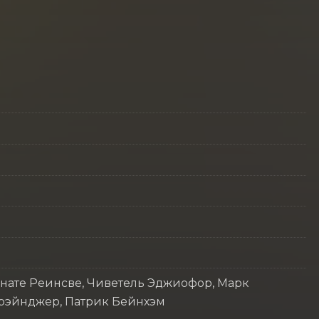
енате Реинсве, Чиветель Эджиофор, Марк
Грэйнджер, Патрик Бейнхэм