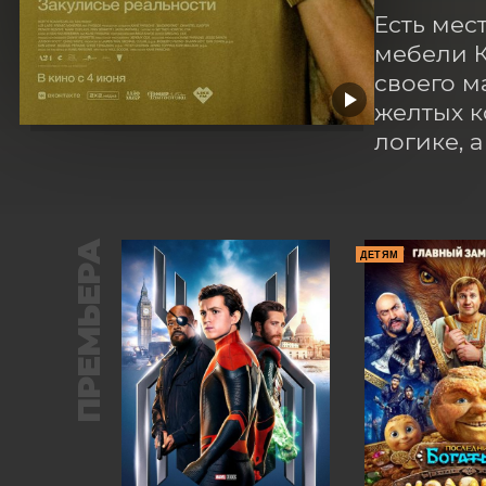
Есть мес
мебели К
своего м
желтых к
логике, 
ПРЕМЬЕРА
ДЕТЯМ