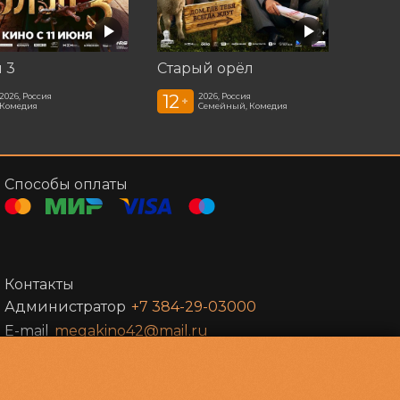
 3
Старый орёл
12
2026, Россия
2026, Россия
+
Комедия
Семейный, Комедия
Способы оплаты
Контакты
Администратор
+7 384-29-03000
E-mail
megakino42@mail.ru