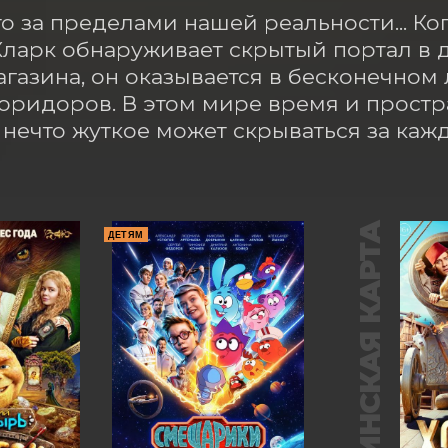
то за пределами нашей реальности... К
ларк обнаруживает скрытый портал в д
агазина, он оказывается в бесконечном
оридоров. В этом мире время и простр
а нечто жуткое может скрываться за каж
ПУШКИНСКАЯ КАРТА
ДЕТЯМ