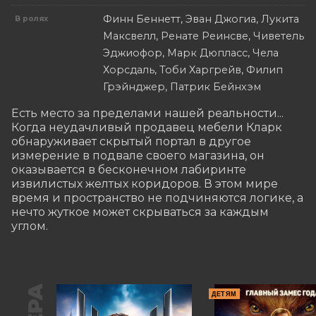
Финн Беннетт, Эван Джогиа, Лукита
В ролях
Максвелл, Ренате Реинсве, Чиветель
Эджиофор, Марк Дюпласс, Чела
Хорсдаль, Тоби Харгрейв, Филип
Грэйнджер, Патрик Бейнхэм
Есть место за пределами нашей реальности... 
Когда неудачливый продавец мебели Кларк 
обнаруживает скрытый портал в другое 
измерение в подвале своего магазина, он 
оказывается в бесконечном лабиринте 
извилистых желтых коридоров. В этом мире 
время и пространство не подчиняются логике, а 
нечто жуткое может скрываться за каждым 
углом.
ДЕТЯМ