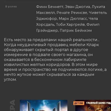
Финн Беннетт, Эван Джогиа, Лукита
В ролях
Максвелл, Ренате Реинсве, Чиветель
Эджиофор, Марк Дюпласс, Чела
Хорсдаль, Тоби Харгрейв, Филип
Грэйнджер, Патрик Бейнхэм
Есть место за пределами нашей реальности... 
Когда неудачливый продавец мебели Кларк 
обнаруживает скрытый портал в другое 
измерение в подвале своего магазина, он 
оказывается в бесконечном лабиринте 
извилистых желтых коридоров. В этом мире 
время и пространство не подчиняются логике, а 
нечто жуткое может скрываться за каждым 
углом.
ДЕТЯМ