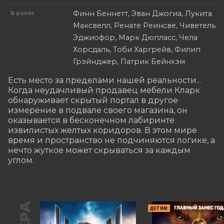
Финн Беннетт, Эван Джогиа, Лукита
В ролях
Максвелл, Ренате Реинсве, Чиветель
Эджиофор, Марк Дюпласс, Чела
Хорсдаль, Тоби Харгрейв, Филип
Грэйнджер, Патрик Бейнхэм
Есть место за пределами нашей реальности... 
Когда неудачливый продавец мебели Кларк 
обнаруживает скрытый портал в другое 
измерение в подвале своего магазина, он 
оказывается в бесконечном лабиринте 
извилистых желтых коридоров. В этом мире 
время и пространство не подчиняются логике, а 
нечто жуткое может скрываться за каждым 
углом.
ДЕТЯМ