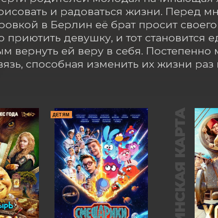
 рисовать и радоваться жизни. Перед м
овкой в Берлин её брат просит своего 
 приютить девушку, и тот становится е
м вернуть ей веру в себя. Постепенно 
вязь, способная изменить их жизни раз 
ПУШКИНСКАЯ КАРТА
ДЕТЯМ