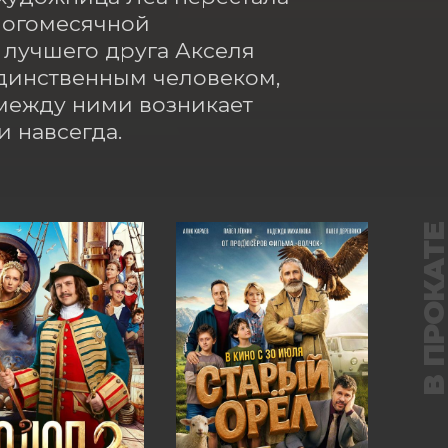
ногомесячной 
лучшего друга Акселя 
динственным человеком, 
между ними возникает 
и навсегда.
В ПРОКАТ