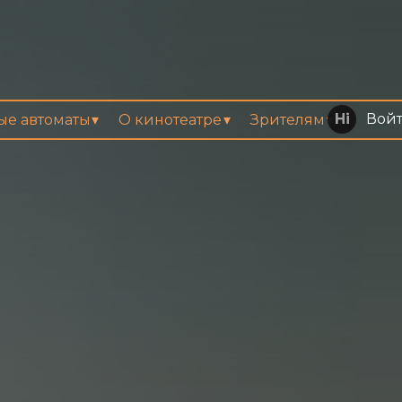
Вой
вые автоматы
О кинотеатре
Зрителям