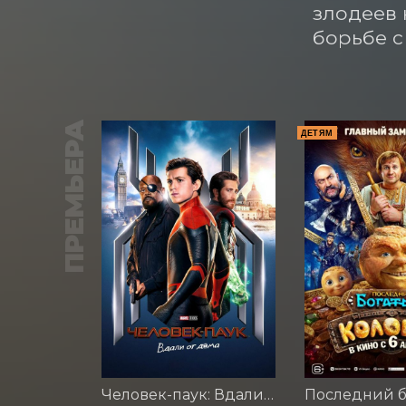
злодеев 
борьбе с
ПРЕМЬЕРА
ДЕТЯМ
Человек-паук: Вдали от дома (2019)