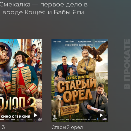
 Смекалка — первое дело в 
 вроде Кощея и Бабы Яги.
В ПРОКАТ
 3
Старый орёл