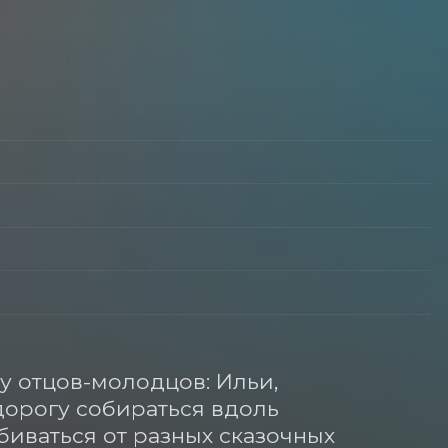
у отцов-молодцов: Ильи, 
дорогу собираться вдоль 
биваться от разных сказочных 