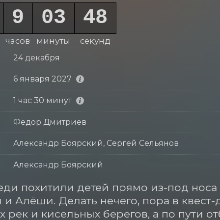
9
03
47
часов
минуты
секунд
24 декабря
6 января 2027
1 час 30 минут
Федор Дмитриев
Александр Боярский, Сергей Сельянов
Александр Боярский
еди похитили детей прямо из-под носа 
и Алёши. Делать нечего, пора в квест-
 рек и кисельных берегов, а по пути от