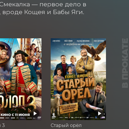
 Смекалка — первое дело в 
 вроде Кощея и Бабы Яги.
В ПРОКАТ
 3
Старый орёл