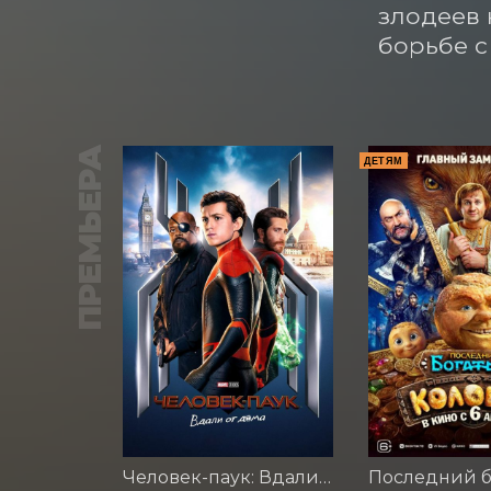
злодеев 
борьбе с
ПРЕМЬЕРА
ДЕТЯМ
Человек-паук: Вдали от дома (2019)