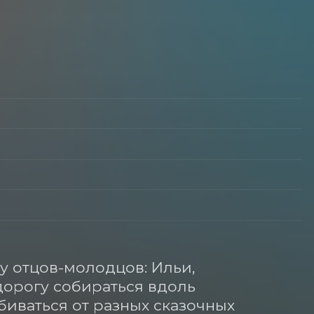
у отцов-молодцов: Ильи, 
дорогу собираться вдоль 
биваться от разных сказочных 