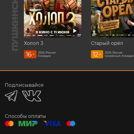
ПУШКИНСКАЯ КАРТА
Холоп 3
Старый орёл
16
12
2026, Россия
2026, Россия
+
+
Комедия
Семейный, Комеди
Подписывайся
Способы оплаты