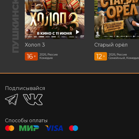
ПУШКИНСКАЯ КАРТА
Холоп 3
Старый орёл
16
12
2026, Россия
2026, Россия
+
+
Комедия
Семейный, Комеди
Подписывайся
Способы оплаты