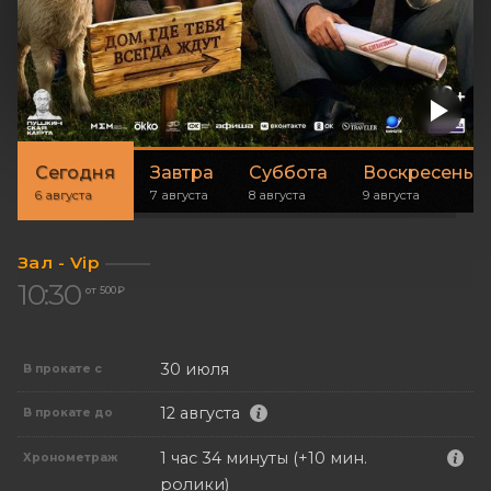
Сегодня
Завтра
Суббота
Воскресенье
6 августа
7 августа
8 августа
9 августа
Зал - Vip
10:30
от 500 ₽
30 июля
В прокате с
12 августа
В прокате до
1 час 34 минуты (+10 мин.
Хронометраж
ролики)