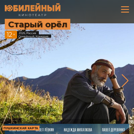
Старый орёл
12
2026, Россия
+
Семейный, Комедия
ПУШКИНСКАЯ КАРТА