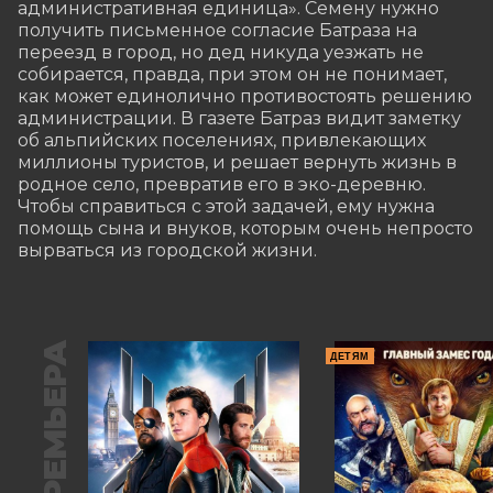
административная единица». Семену нужно 
получить письменное согласие Батраза на 
переезд в город, но дед никуда уезжать не 
собирается, правда, при этом он не понимает, 
как может единолично противостоять решению 
администрации. В газете Батраз видит заметку 
об альпийских поселениях, привлекающих 
миллионы туристов, и решает вернуть жизнь в 
родное село, превратив его в эко-деревню. 
Чтобы справиться с этой задачей, ему нужна 
помощь сына и внуков, которым очень непросто 
вырваться из городской жизни.
ПРЕМЬЕРА
ДЕТЯМ