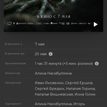
7 мая
В прокате с
20 мая
В прокате до
1 час 31 минута (+5 мин. ролики)
Хронометраж
Алина Насибуллина
Режиссер
Иван Яковенко, Сергей Ершов,
Продюсер
Сергей Бредюк, Наталия Горина,
Наталья Вишневская, Инна Голик
Алина Насибуллина, Игорь
Сценарист