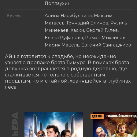
Поплаухин
Алина Насибуллина, Максим
В ролях
Матвеев, Геннадий Блинов, Рузиль
Минекаев, Хаски, Сергей Гилев,
Елена Руфанова, Роман Михайлов,
Мария Мацель, Евгений Сангаджиев
Айша готовится к свадьбе, но неожиданно 
узнает о пропаже брата Тимура. В поисках брата 
девушка возвращается в родную деревню, где 
сталкивается не только с собственным 
прошлым, но и с тайной, хранящейся в глубинах 
леса.
ДЕТЯМ