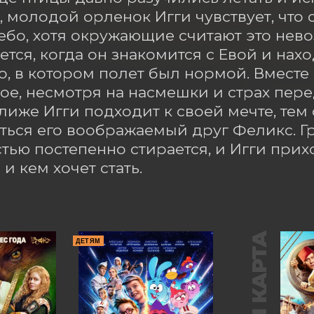
, молодой орленок Игги чувствует, что с
небо, хотя окружающие считают это нев
ется, когда он знакомится с Евой и нахо
, в котором полет был нормой. Вместе 
ое, несмотря на насмешки и страх пере
лиже Игги подходит к своей мечте, тем 
ься его воображаемый друг Феликс. Гр
тью постепенно стирается, и Игги приход
и кем хочет стать.
ДЕТЯМ