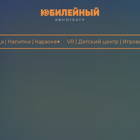
а | Напитки | Караоке
VR | Детский центр | Игро