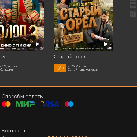
 3
Старый орёл
12
2026, Россия
2026, Россия
+
Комедия
Семейный, Комедия
Способы оплаты
Контакты