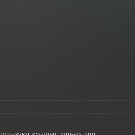
пользуют крылья только для 