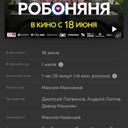
18 июня
В прокате с
1 июля
В прокате до
1 час 29 минут (+6 мин. ролики)
Хронометраж
Максим Максимов
Режиссер
Дмитрий Литвинов, Андрей Липов,
Продюсер
Давид Манукян
Максим Казанцев
Сценарист