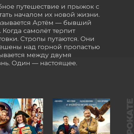
ное путешествие и прыжок с 
ть началом их новой жизни. 
азывается Артём — бывший 
 Когда самолёт терпит 
овки. Стропы путаются. Они 
ешены над горной пропастью 
вается между двумя 
нь. Один — настоящее. 
В ПРОКАТ