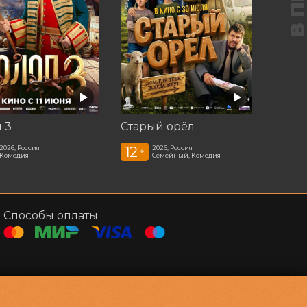
 3
Старый орёл
12
2026, Россия
2026, Россия
+
Комедия
Семейный, Комедия
Способы оплаты
Контакты