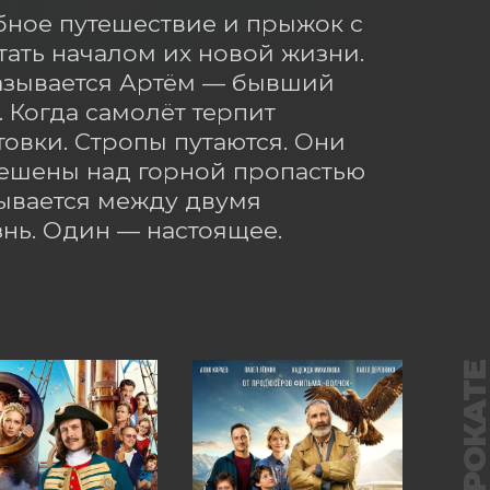
ное путешествие и прыжок с 
ть началом их новой жизни. 
азывается Артём — бывший 
 Когда самолёт терпит 
овки. Стропы путаются. Они 
ешены над горной пропастью 
вается между двумя 
нь. Один — настоящее. 
В ПРОКАТ