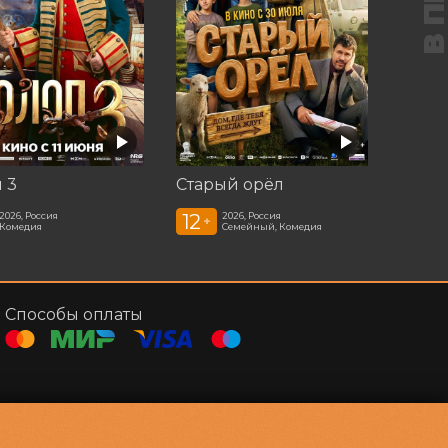
 3
Старый орёл
12
2026, Россия
2026, Россия
+
Комедия
Семейный, Комедия
Способы оплаты
Контакты