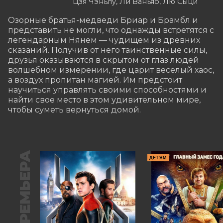
Цзя Чэньлу, Ли Ваньяо, Лю Сыци
Озорные братья-медведи Бриар и Брамбл и 
представить не могли, что однажды встретятся с 
легендарным Нянем — чудищем из древних 
сказаний. Получив от него таинственные силы, 
друзья оказываются в скрытом от глаз людей 
волшебном измерении, где царит веселый хаос, 
а воздух пропитан магией. Им предстоит 
научиться управлять своими способностями и 
найти свое место в этом удивительном мире, 
чтобы суметь вернуться домой.
ПРЕМЬЕРА
ДЕТЯМ