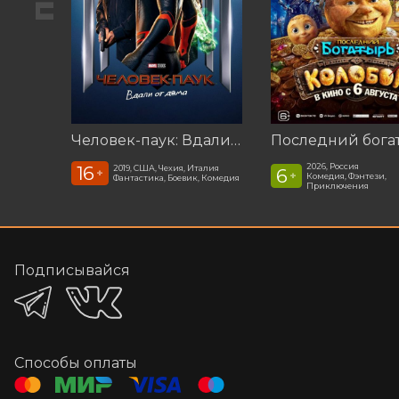
Человек-паук: Вдали от дома (2019)
2026, Россия
16
2019, США, Чехия, Италия
6
+
+
Комедия, Фэнтези,
Фантастика, Боевик, Комедия
Приключения
Подписывайся
Способы оплаты