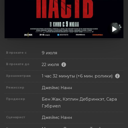
9 июля
В прокате с
22 июля
В прокате до
1 час 32 минуты (+6 мин. ролики)
Хронометраж
Джеймс Нанн
Режиссер
Бен Жак, Кэтлин Дебринкэт, Сара
Продюсер
Гэбриел
Джеймс Нанн
Сценарист