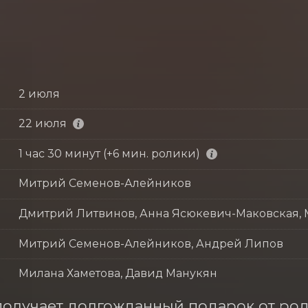
2 июля
22 июля
1 час 30 минут (+6 мин. ролики)
Митрий Семенов-Алейников
Дмитрий Литвинов, Анна Ясюкевич-Маковская,
Митрий Семенов-Алейников, Андрей Липов
Милана Хаметова, Давид Манукян
олучает долгожданный подарок от род