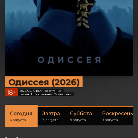
Одиссея (2026)
18
2026, США, Великобритания
+
Боевик, Приключения, Фантастика
Сегодня
Завтра
Суббота
Воскресенье
6 августа
7 августа
8 августа
9 августа