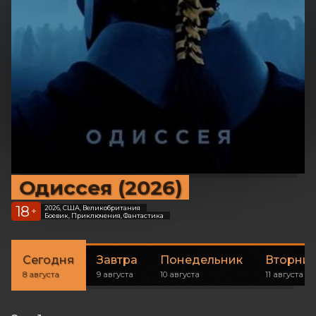
Одиссея (2026)
18
2026, США, Великобритания
+
Боевик, Приключения, Фантастика
Сегодня
Завтра
Понедельник
Вторни
8 августа
9 августа
10 августа
11 августа