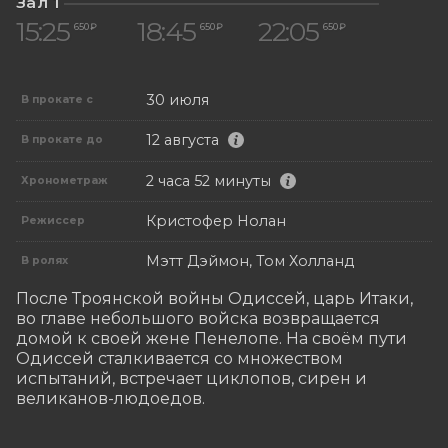
Зал 1
15:25
18:45
22:05
650 ₽
650 ₽
650 ₽
30 июля
В прокате с
12 августа
В прокате до
2 часа 52 минуты
Хронометраж
Кристофер Нолан
Режиссер
Мэтт Дэймон, Том Холланд
В ролях
После Троянской войны Одиссей, царь Итаки, 
во главе небольшого войска возвращается 
домой к своей жене Пенелопе. На своём пути 
Одиссей сталкивается со множеством 
испытаний, встречает циклопов, сирен и 
великанов-людоедов.