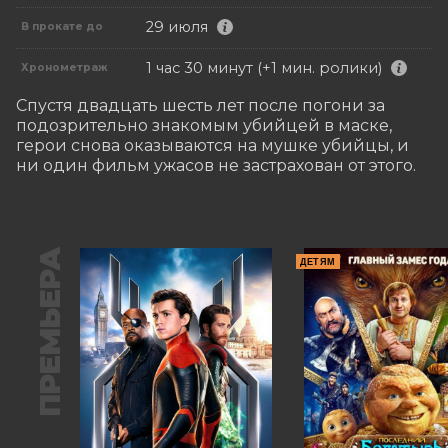
29 июля
В прокате до
1 час 30 минут (+1 мин. ролики)
Хронометраж
Спустя двадцать шесть лет после погони за 
подозрительно знакомым убийцей в маске, 
герои снова оказываются на мушке убийцы, и 
ни один фильм ужасов не застрахован от этого.
ПРЕМЬЕРА
ДЕТЯМ