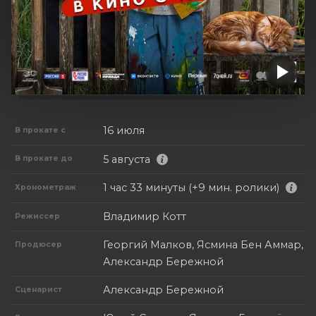
16 июля
В прокате с
5 августа
В прокате до
1 час 33 минуты (+9 мин. ролики)
Хронометраж
Владимир Котт
Режиссер
Георгий Малков, Ясмина Бен Аммар,
Продюсер
Александр Бережной
Александр Бережной
Сценарист