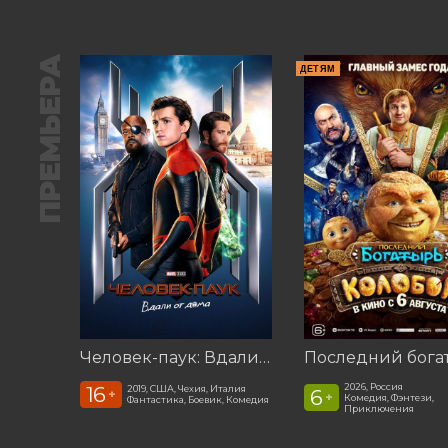
ПРЕМЬЕРА
ДЕТЯМ
Человек-паук: Вдали от дома (2019)
2026, Россия
16
2019, США, Чехия, Италия
6
+
+
Комедия, Фэнтези,
Фантастика, Боевик, Комедия
Приключения