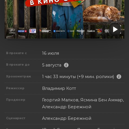
16 июля
В прокате с
5 августа
В прокате до
1 час 33 минуты (+9 мин. ролики)
Хронометраж
Владимир Котт
Режиссер
Георгий Малков, Ясмина Бен Аммар,
Продюсер
Александр Бережной
Александр Бережной
Сценарист