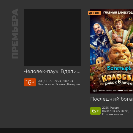
ПРЕМЬЕРА
ДЕТЯМ
Человек-паук: Вдали от дома (2019)
16
2019, США, Чехия, Италия
+
Фантастика, Боевик, Комедия
2026, Россия
6
+
Комедия, Фэнтези,
Приключения