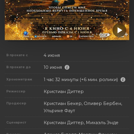
4 июня
В прокате с
10 июня
В прокате до
1 час 32 минуты (+6 мин. ролики)
Хронометраж
Кристиан Диттер
Режиссер
Кристиан Бекер, Оливер Бербен,
Продюсер
Ульрике Фаут
Кристиан Диттер, Михаэль Энде
Сценарист