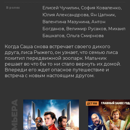
Елисей Чучилин, София Коваленко,
В ролях
Юлия Александрова, Ян Цапник,
Валентина Мазунина, Антон
Богданов, Велимир Русаков, Михаил
Башкатов, Ольга Смирнова
Когда Саша снова встречает своего дикого 
друга, лиса Рыжего, он узнает, что семью лиса 
похитил передвижной зоопарк. Мальчик 
решает во что бы то ни стало вернуть их домой. 
Впереди его ждет опасное путешествие и 
встреча с новым настоящим другом.
ПРЕМЬЕРА
ДЕТЯМ