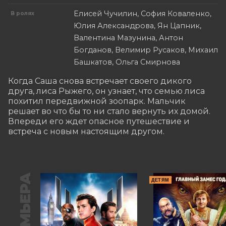
Елисей Чучилин, София Коваленко,
В ролях
Юлия Александрова, Ян Цапник,
Валентина Мазунина, Антон
Богданов, Велимир Русаков, Михаил
Башкатов, Ольга Смирнова
Когда Саша снова встречает своего дикого 
друга, лиса Рыжего, он узнает, что семью лиса 
похитил передвижной зоопарк. Мальчик 
решает во что бы то ни стало вернуть их домой. 
Впереди его ждет опасное путешествие и 
встреча с новым настоящим другом.
ПРЕМЬЕРА
ДЕТЯМ