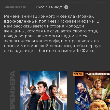
1 час 30 минут
Хронометраж
Ремейк анимационного мюзикла «Моана», 
вдохновленный полинезийскими мифами. В 
нем рассказывается история молодой 
женщины, которая не слушается своего отца, 
вождя острова, на который надвигается 
экологическая катастрофа, и отправляется на 
поиски мистической реликвии, чтобы вернуть 
ее владелице — богине по имени Те Фити.
ПРЕМЬЕРА
ДЕТЯМ