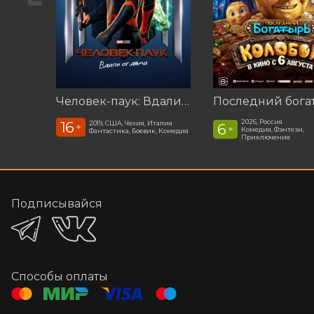
Человек-паук: Вдали от дома (2019)
2026, Россия
16
2019, США, Чехия, Италия
6
+
+
Комедия, Фэнтези,
Фантастика, Боевик, Комедия
Приключения
Подписывайся
Способы оплаты