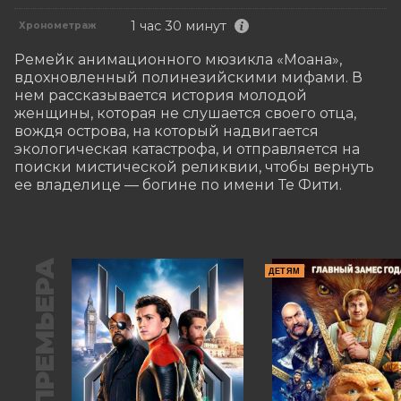
1 час 30 минут
Хронометраж
Ремейк анимационного мюзикла «Моана», 
вдохновленный полинезийскими мифами. В 
нем рассказывается история молодой 
женщины, которая не слушается своего отца, 
вождя острова, на который надвигается 
экологическая катастрофа, и отправляется на 
поиски мистической реликвии, чтобы вернуть 
ее владелице — богине по имени Те Фити.
ПРЕМЬЕРА
ДЕТЯМ