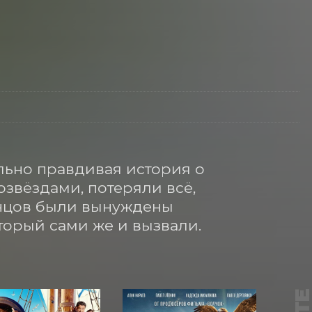
льно правдивая история о 
звёздами, потеряли всё, 
нцов были вынуждены 
оторый сами же и вызвали.