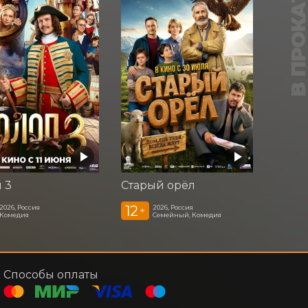
В ПРОКАТ
 3
Старый орёл
12
2026, Россия
2026, Россия
+
Комедия
Семейный, Комедия
Способы оплаты