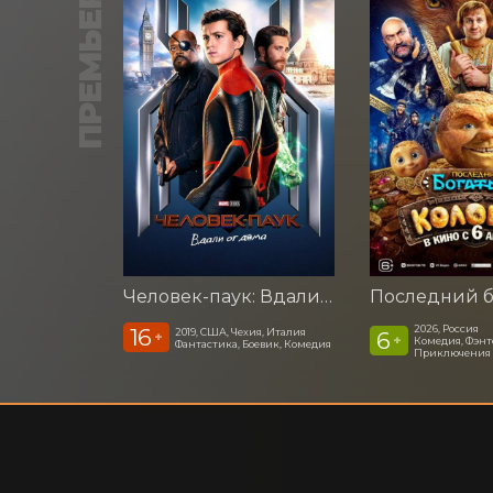
ПРЕМЬЕРА
Человек-паук: Вдали от дома (2019)
2026, Россия
16
2019, США, Чехия, Италия
6
+
+
Комедия, Фэнт
Фантастика, Боевик, Комедия
Приключения