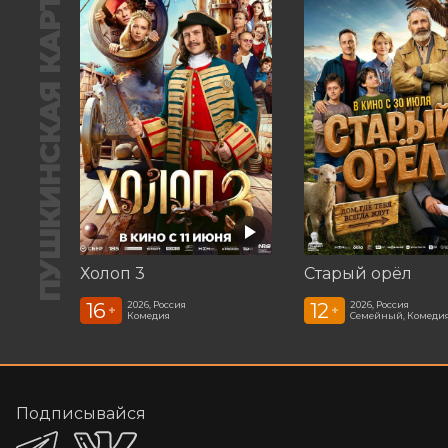
ПУШКИНСКАЯ КАРТА
Холоп 3
Старый орёл
16
12
2026, Россия
2026, Россия
+
+
Комедия
Семейный, Комеди
Подписывайся