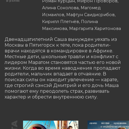
Роман Курцын, Мирон Проворов,
В ролях
Алина Соколова, Магомед
Исмаилов, Мафтун Саидисрибов,
Кирилл Плетнёв, Полина
Максимова, Маргарита Харитонова
Двенадцатилетний Саша вынужден уехать из 
Москвы в Пятигорск к тёте, пока родители-
врачи находятся в командировке в Африке. 
Местные дети, школьные травли и конфликт с 
лидером Маратом становятся частью его новой 
жизни. Когда во время наводнения пропадают 
родители, мальчик впадает в отчаяние. В 
поисках силы он находит увлечение — карате, 
где строгий сэнсэй Дмитрий и его дочь Маша 
помогают ему преодолеть страх, развивать 
характер и обрести внутреннюю силу.