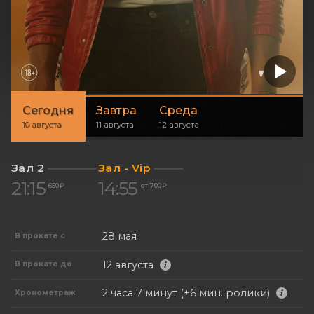
Сегодня
Завтра
Среда
10 августа
11 августа
12 августа
Зал 2
Зал - Vip
21:15
14:55
650 ₽
от 700 ₽
28 мая
В прокате с
12 августа
В прокате до
2 часа 7 минут (+6 мин. ролики)
Хронометраж