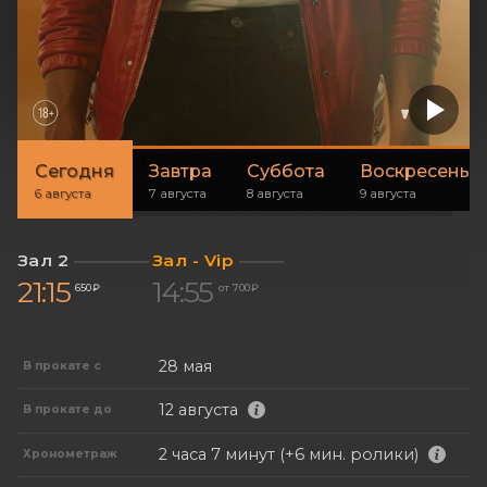
Сегодня
Завтра
Суббота
Воскресенье
6 августа
7 августа
8 августа
9 августа
Зал 2
Зал - Vip
21:15
14:55
650 ₽
от 700 ₽
28 мая
В прокате с
12 августа
В прокате до
2 часа 7 минут (+6 мин. ролики)
Хронометраж