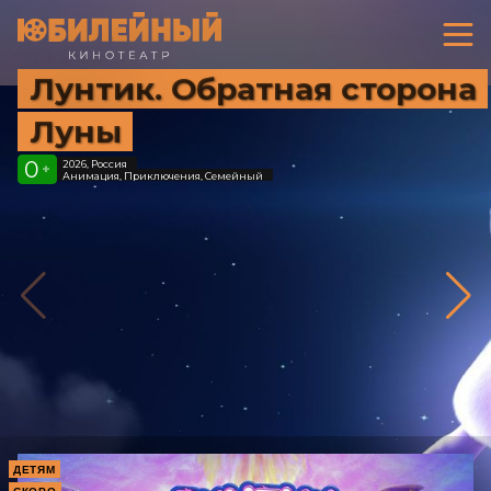
Лунтик. Обратная сторона
Луны
0
2026, Россия
+
Анимация, Приключения, Семейный
ДЕТЯМ