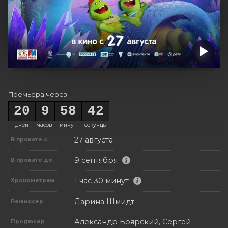
Премьера через:
20
9
58
42
дней
часов
минут
секунды
27 августа
В прокате с
9 сентября
В прокате до
1 час 30 минут
Хронометраж
Дарина Шмидт
Режиссер
Александр Боярский, Сергей
Продюсер