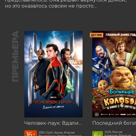
но это оказалось совсем не просто…
ПРЕМЬЕРА
ДЕТЯМ
Человек-паук: Вдали от дома (2019)
2026, Россия
16
2019, США, Чехия, Италия
6
+
+
Комедия, Фэнтези,
Фантастика, Боевик, Комедия