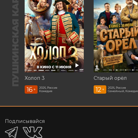
ПУШКИНСКАЯ КАРТА
Холоп 3
Старый орёл
16
12
2026, Россия
2026, Россия
+
+
Комедия
Семейный, Комеди
Подписывайся