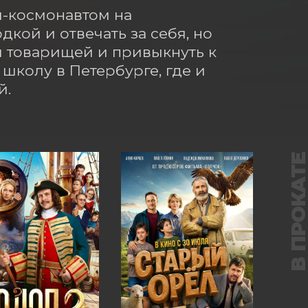
м-космонавтом на 
кой и отвечать за себя, но 
и товарищей и привыкнуть к 
колу в Петербурге, где и 
й.
В ПРОКАТ