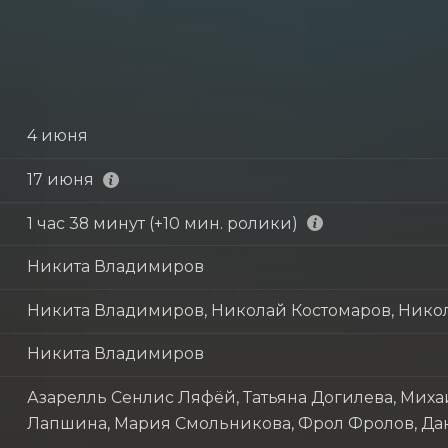
4 июня
17 июня
1 час 38 минут (+10 мин. ролики)
Никита Владимиров
Никита Владимиров, Николай Костомаров, Нико
Никита Владимиров
Азарелль Сенлис Ляфёй, Татьяна Догилева, Миха
Лапшина, Мария Смольникова, Фрол Фролов, Дан