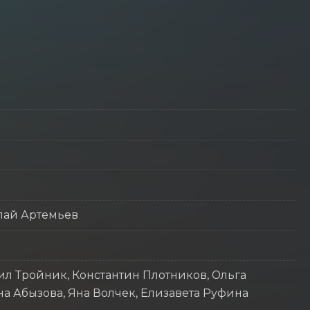
лай Артемьев
ил Тройник, Константин Плотников, Ольга
а Абызова, Яна Волчек, Елизавета Руфина