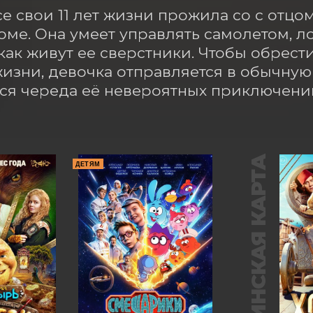
е свои 11 лет жизни прожила со с отцо
ме. Она умеет управлять самолетом, лод
 как живут ее сверстники. Чтобы обрест
изни, девочка отправляется в обычную ш
ся череда её невероятных приключени
ПУШКИНСКАЯ КАРТА
ДЕТЯМ