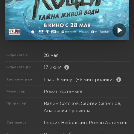
28 мая
В прокате с
17 июня
В прокате до
1 час 15 минут (+6 мин. ролики)
Хронометраж
Роман Артемьев
Режиссер
Вадим Сотсков, Сергей Сельянов,
Продюсер
Анастасия Лунькова
Генрих Небольсин, Роман Артемьев
Сценарист