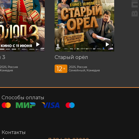
 3
Старый орёл
12
2026, Россия
2026, Россия
+
Комедия
Семейный, Комедия
Способы оплаты
Контакты