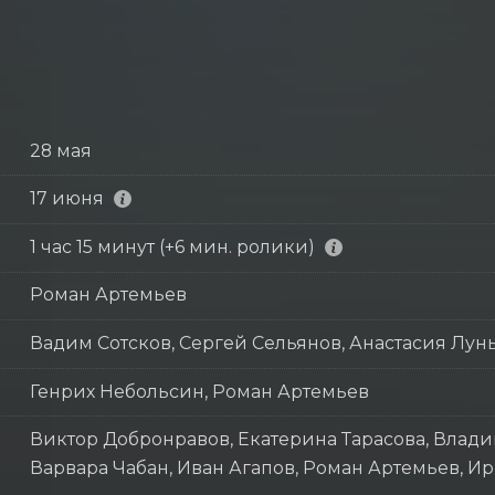
28 мая
17 июня
1 час 15 минут (+6 мин. ролики)
Роман Артемьев
Вадим Сотсков, Сергей Сельянов, Анастасия Лун
Генрих Небольсин, Роман Артемьев
Виктор Добронравов, Екатерина Тарасова, Влади
Варвара Чабан, Иван Агапов, Роман Артемьев, 