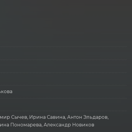
ькова
мир Сычев, Ирина Савина, Антон Эльдаров,
Ирина Пономарева, Александр Новиков