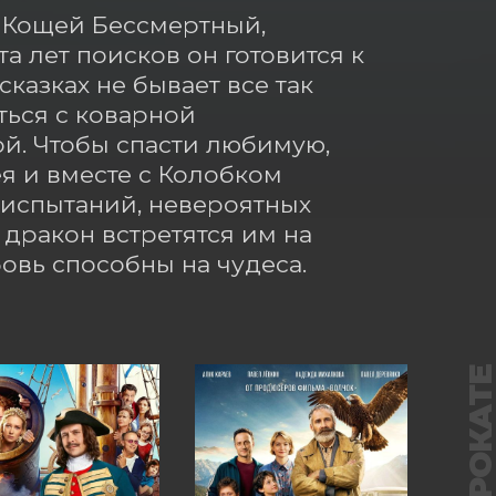
 Кощей Бессмертный, 
а лет поисков он готовится к 
казках не бывает все так 
ься с коварной 
й. Чтобы спасти любимую, 
 и вместе с Колобком 
испытаний, невероятных 
ракон встретятся им на 
бовь способны на чудеса.
В ПРОКАТ