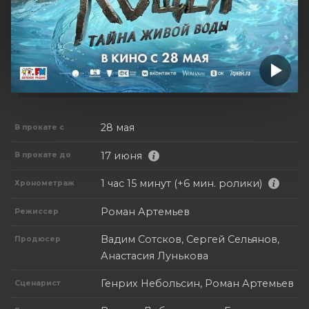
28 мая
В прокате с
17 июня
В прокате до
1 час 15 минут (+6 мин. ролики)
Хронометраж
Роман Артемьев
Режиссер
Вадим Сотсков, Сергей Сельянов,
Продюсер
Анастасия Лунькова
Генрих Небольсин, Роман Артемьев
Сценарист