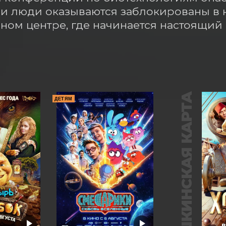
 и люди оказываются заблокированы в 
ном центре, где начинается настоящий
ПУШКИНСКАЯ КАРТА
ДЕТЯМ