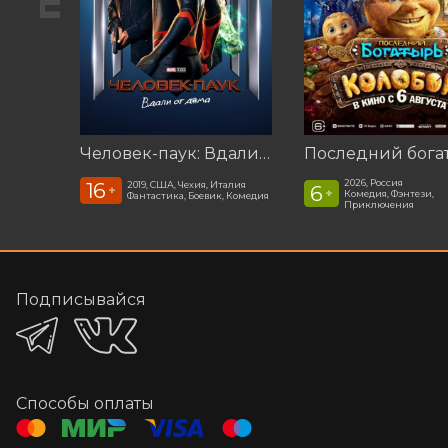
Человек-паук: Вдали от дома (2019)
2026, Россия
16
2019, США, Чехия, Италия
6
+
+
Комедия, Фэнтези,
Фантастика, Боевик, Комедия
Приключения
Подписывайся
Способы оплаты