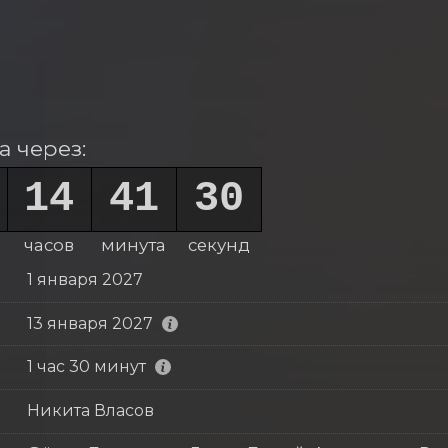
 через:
14
41
28
часов
минута
секунд
1 января 2027
13 января 2027
1 час 30 минут
Никита Власов