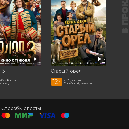
В ПРОКАТ
 3
Старый орёл
12
2026, Россия
2026, Россия
+
Комедия
Семейный, Комедия
Способы оплаты