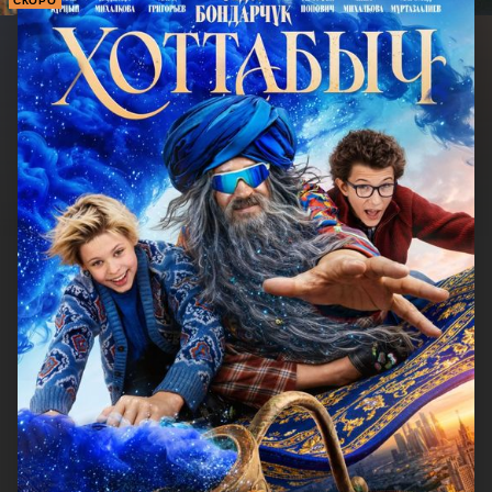
СКОРО