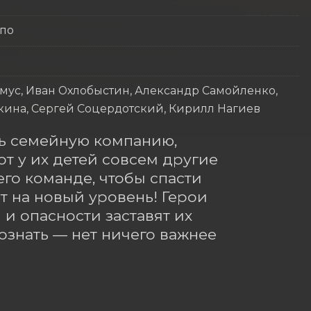
ппо
ус, Иван Охлобыстин, Александр Самойленко,
кина, Сергей Соцердотский, Кирилл Нагиев
ь семейную компанию, 
от у их детей совсем другие 
го команде, чтобы спасти 
 на новый уровень! Герои 
и опасности заставят их 
знать — нет ничего важнее 