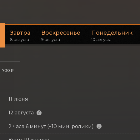
Завтра
Воскресенье
Понедельник
8 августа
9 августа
10 августа
т 700 ₽
11 июня
12 августа
2 часа 6 минут (+10 мин. ролики)
Клим Шипенко