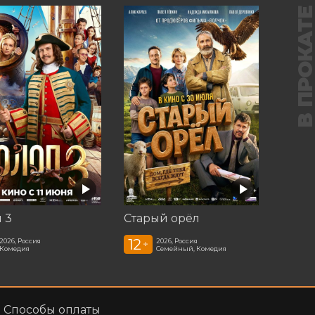
В ПРОКАТ
 3
Старый орёл
12
2026, Россия
2026, Россия
+
Комедия
Семейный, Комедия
Способы оплаты