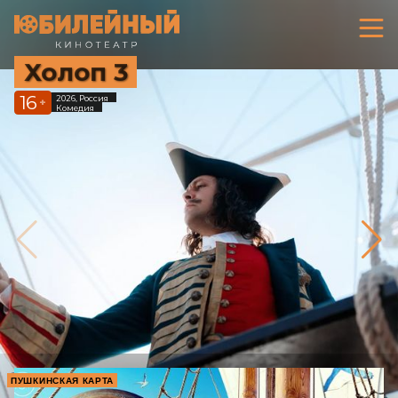
Холоп 3
16
2026, Россия
+
Комедия
ПУШКИНСКАЯ КАРТА