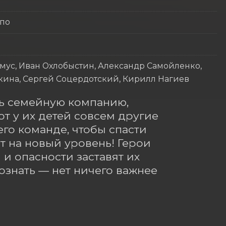
ппо
ус, Иван Охлобыстин, Александр Самойленко,
кина, Сергей Соцердотский, Кирилл Нагиев
ь семейную компанию, 
от у их детей совсем другие 
го команде, чтобы спасти 
 на новый уровень! Герои 
и опасности заставят их 
знать — нет ничего важнее 