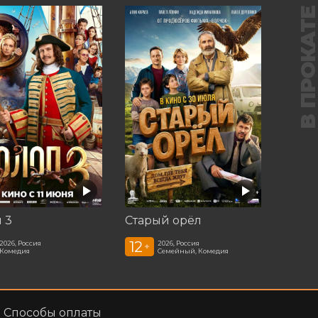
В ПРОКАТ
 3
Старый орёл
12
2026, Россия
2026, Россия
+
Комедия
Семейный, Комедия
Способы оплаты