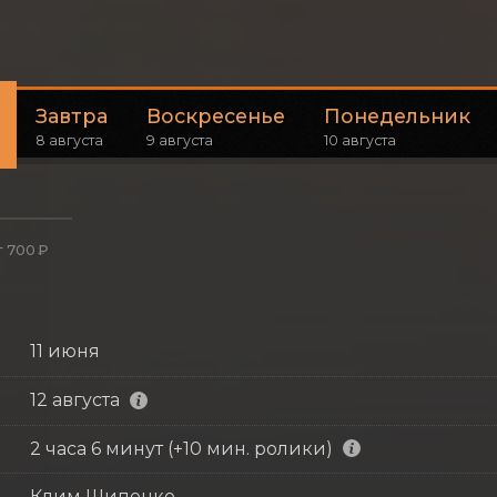
Завтра
Воскресенье
Понедельник
8 августа
9 августа
10 августа
т 700 ₽
11 июня
12 августа
2 часа 6 минут (+10 мин. ролики)
Клим Шипенко